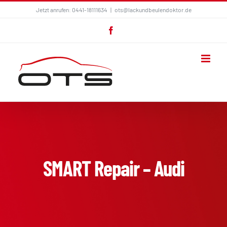
Zum
Jetzt anrufen: 0441-18111634
|
ots@lackundbeulendoktor.de
Inhalt
Facebook
springen
SMART Repair – Audi