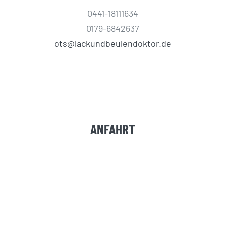
0441-18111634
0179-6842637
ots@lackundbeulendoktor.de
ANFAHRT