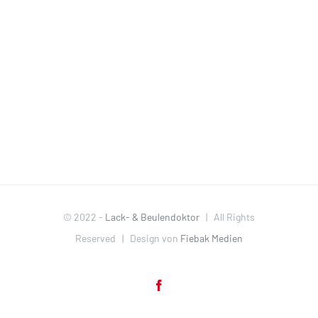
© 2022 -
Lack- & Beulendoktor
| All Rights
Reserved | Design von
Fiebak Medien
Facebook